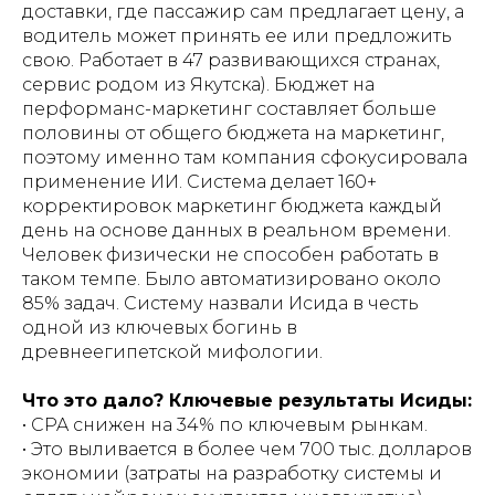
доставки, где пассажир сам предлагает цену, а
водитель может принять ее или предложить
свою. Работает в 47 развивающихся странах,
сервис родом из Якутска). Бюджет на
перформанс-маркетинг составляет больше
половины от общего бюджета на маркетинг,
поэтому именно там компания сфокусировала
применение ИИ. Система делает 160+
корректировок маркетинг бюджета каждый
день на основе данных в реальном времени.
Человек физически не способен работать в
таком темпе. Было автоматизировано около
85% задач. Систему назвали Исида в честь
одной из ключевых богинь в
древнеегипетской мифологии.
Что это дало? Ключевые результаты Исиды:
• CPA снижен на 34% по ключевым рынкам.
• Это выливается в более чем 700 тыс. долларов
экономии (затраты на разработку системы и