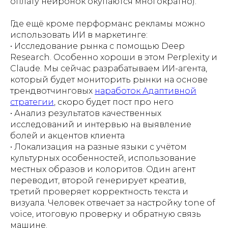
оплату нейронок окупаются многократно).
Где ещё кроме перформанс рекламы можно
использовать ИИ в маркетинге:
• Исследование рынка с помощью Deep
Research. Особенно хороши в этом Perplexity и
Claude. Мы сейчас разрабатываем ИИ-агента,
который будет мониторить рынки на основе
трендвотчинговых
н
аработок Адаптивной
стратегии
, скоро будет пост про него
• Анализ результатов качественных
исследований и интервью на выявление
болей и акцентов клиента
• Локализация на разные языки с учётом
культурных особенностей, использование
местных образов и колоритов. Один агент
переводит, второй генерирует креатив,
третий проверяет корректность текста и
визуала. Человек отвечает за настройку tone of
voice, итоговую проверку и обратную связь
машине.