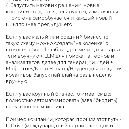
4. Запустить маховик решений: новые
креативы создаются, тегируются, измеряются
→ система самообучается и каждый новый
цикл точнее предыдущего
Если у вас малый или средний бизнес, то
такую схему можно создать “на коленке” с
помощью Google таблиц, разметив для старта
теги вручную + LLM для поиска паттернов и
анализа тегов, далее для генерации идей +
Midjourney/Nano Banana/Heygen для создания
креативов. Запуск пайплайна раз в неделю
вручную.
Если у вас крупный бизнес, то имеет смысл
полностью автоматизировать (завайбкодить)
весь процесс маховика.
Пример компании, которая прошла этот путь -
InDrive (международный сервис поездок и