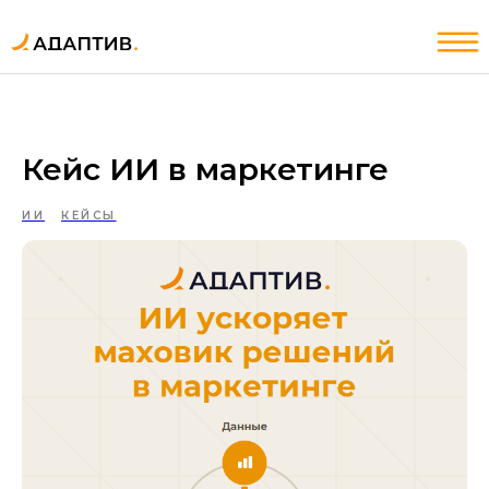
ИИ
Услуги
Кейс ИИ в маркетинге
ИИ
Услуги
ИИ
КЕЙСЫ