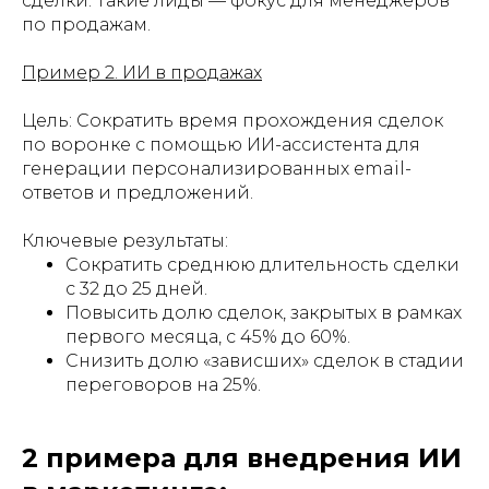
сделки. Такие лиды — фокус для менеджеров
по продажам.
Пример 2. ИИ в продажах
Цель: Сократить время прохождения сделок
по воронке с помощью ИИ-ассистента для
генерации персонализированных email-
ответов и предложений.
Ключевые результаты:
Сократить среднюю длительность сделки
с 32 до 25 дней.
Повысить долю сделок, закрытых в рамках
первого месяца, с 45% до 60%.
Снизить долю «зависших» сделок в стадии
переговоров на 25%.
2 примера для внедрения ИИ