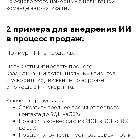
на основе этого измеримые цели вашей
команде автоматизации.
2 примера для внедрения ИИ
в процесс продаж:
Пример 1. ИИ в продажах
Цель: Оптимизировать процесс
квалификации потенциальных клиентов
и ускорить их движение по воронке
с помощью ИИ-скоринга.
Ключевые результаты:
Сократить среднее время от первого
контакта до SQL на 30%.
Повысить конверсию из MQL в SQL с 18%
до 25%.
Повысить точность прогноза вероятности