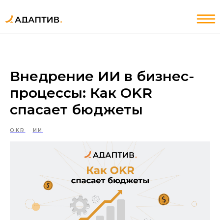
ИИ
Услуги
Внедрение ИИ в бизнес-
процессы: Как OKR
ИИ
Услуги
спасает бюджеты
OKR
ИИ