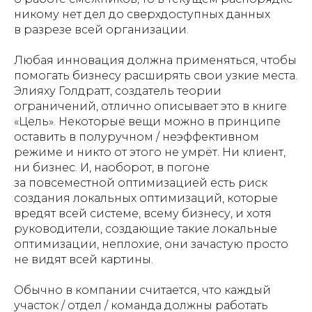
никому нет дел до сверхдоступных данных
в разрезе всей организации.
Любая инновация должна применяться, чтобы
помогать бизнесу расширять свои узкие места.
Элияху Голдратт, создатель теории
ограничений, отлично описывает это в книге
«Цель». Некоторые вещи можно в принципе
оставить в полуручном / неэффективном
режиме и никто от этого не умрёт. Ни клиент,
ни бизнес. И, наоборот, в погоне
за повсеместной оптимизацией есть риск
создания локальных оптимизаций, которые
вредят всей системе, всему бизнесу, и хотя
руководители, создающие такие локальные
оптимизации, неплохие, они зачастую просто
не видят всей картины.
Обычно в компании считается, что каждый
участок / отдел / команда должны работать