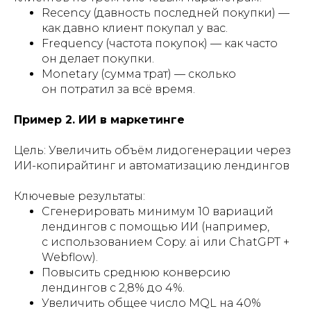
Recency (давность последней покупки) —
как давно клиент покупал у вас.
Frequency (частота покупок) — как часто
он делает покупки.
Monetary (сумма трат) — сколько
он потратил за всё время.
Пример 2. ИИ в маркетинге
Цель: Увеличить объём лидогенерации через
ИИ-копирайтинг и автоматизацию лендингов
Ключевые результаты:
Сгенерировать минимум 10 вариаций
лендингов с помощью ИИ (например,
с использованием Copy. ai или ChatGPT +
Webflow).
Повысить среднюю конверсию
лендингов с 2,8% до 4%.
Увеличить общее число MQL на 40%