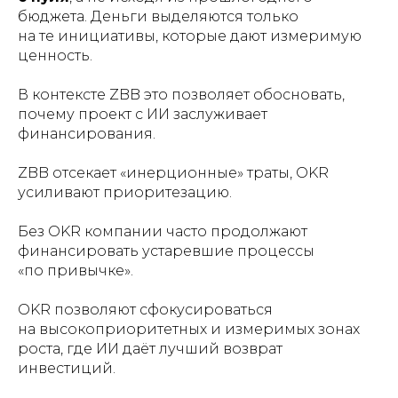
бюджета. Деньги выделяются только
на те инициативы, которые дают измеримую
ценность.
В контексте ZBB это позволяет обосновать,
почему проект с ИИ заслуживает
финансирования.
ZBB отсекает «инерционные» траты, OKR
усиливают приоритезацию.
Без OKR компании часто продолжают
финансировать устаревшие процессы
«по привычке».
OKR позволяют сфокусироваться
на высокоприоритетных и измеримых зонах
роста, где ИИ даёт лучший возврат
инвестиций.