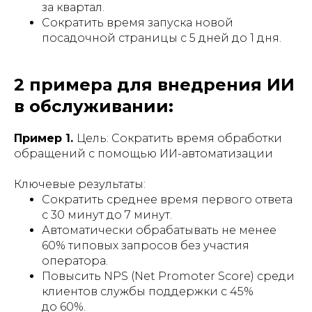
за квартал.
Сократить время запуска новой
посадочной страницы с 5 дней до 1 дня.
2 примера для внедрения ИИ
в обслуживании:
Пример 1.
Цель: Сократить время обработки
обращений с помощью ИИ-автоматизации
Ключевые результаты:
Сократить среднее время первого ответа
с 30 минут до 7 минут.
Автоматически обрабатывать не менее
60% типовых запросов без участия
оператора.
Повысить NPS (Net Promoter Score) среди
клиентов службы поддержки с 45%
до 60%.