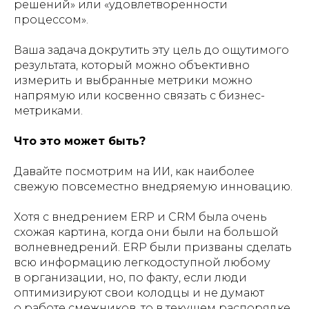
решений» или «удовлетворенности
процессом».
Ваша задача докрутить эту цель до ощутимого
результата, который можно объективно
измерить и выбранные метрики можно
напрямую или косвенно связать с бизнес-
метриками.
Что это может быть?
Давайте посмотрим на ИИ, как наиболее
свежую повсеместно внедряемую инновацию.
Хотя с внедрением ERP и CRM была очень
схожая картина, когда они были на большой
волневнедрений. ERP были призваны сделать
всю информацию легкодоступной любому
в организации, но, по факту, если люди
оптимизируют свои колодцы и не думают
о работе смежников, то в текущем распорядке