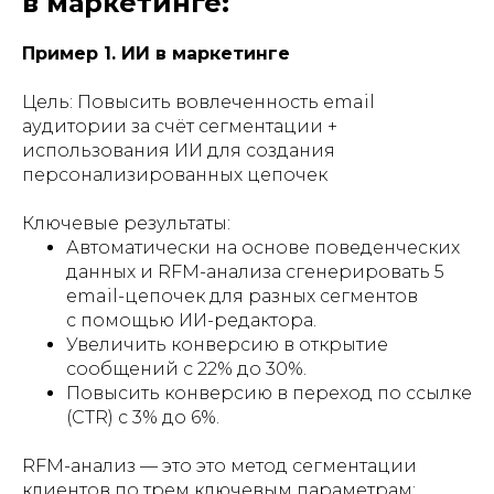
в маркетинге:
Пример 1. ИИ в маркетинге
Цель: Повысить вовлеченность email
аудитории за счёт сегментации +
использования ИИ для создания
персонализированных цепочек
Ключевые результаты:
Автоматически на основе поведенческих
данных и RFM-анализа сгенерировать 5
email-цепочек для разных сегментов
с помощью ИИ-редактора.
Увеличить конверсию в открытие
сообщений с 22% до 30%.
Повысить конверсию в переход по ссылке
(CTR) с 3% до 6%.
RFM-анализ — это это метод сегментации
клиентов по трем ключевым параметрам: