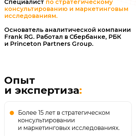
Опыт
и экспертиза
:
Более 15 лет в стратегическом
консультировании
и маркетинговых исследованиях.
Консультирование в области
стратегии, операционной
эффективности и цифровизации.
Разработка аналитических и ИТ-
продуктов.
Опыт работы в компаниях
Сбербанк, Хоум Кредит, РБК,
Princeton Partners Group,
Работа.ру.