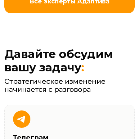
Обратный звонок
Электронная почта
hello@adaptivestrategy.ru
© Адаптив,
2026
Политика конфиденциальности