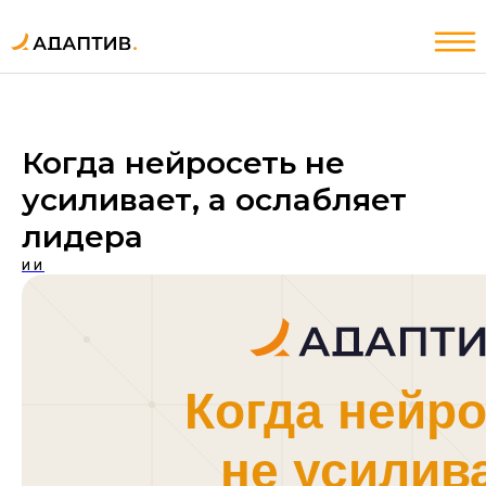
ИИ
Услуги
Когда нейросеть не
усиливает, а ослабляет
ИИ
Услуги
лидера
ИИ