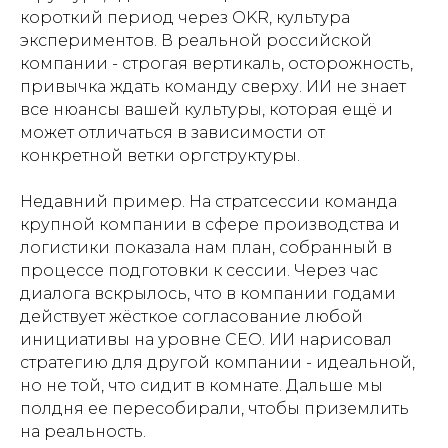
короткий период через OKR, культура
экспериментов. В реальной российской
компании - строгая вертикаль, осторожность,
привычка ждать команду сверху. ИИ не знает
все нюансы вашей культуры, которая ещё и
может отличаться в зависимости от
конкретной ветки оргструктуры.
Недавний пример. На стратсессии команда
крупной компании в сфере производства и
логистики показала нам план, собранный в
процессе подготовки к сессии. Через час
диалога вскрылось, что в компании годами
действует жёсткое согласование любой
инициативы на уровне CEO. ИИ нарисовал
стратегию для другой компании - идеальной,
но не той, что сидит в комнате. Дальше мы
полдня ее пересобирали, чтобы приземлить
на реальность.