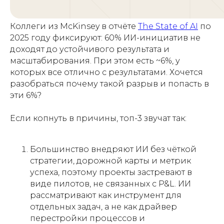
Коллеги из McKinsey в отчёте
The State of AI
по
2025 году фиксируют: 60% ИИ-инициатив не
доходят до устойчивого результата и
масштабирования. При этом есть ~6%, у
которых все отлично с результатами. Хочется
разобраться почему такой разрыв и попасть в
эти 6%?
Если копнуть в причины, топ-3 звучат так:
Большинство внедряют ИИ без чёткой
стратегии, дорожной карты и метрик
успеха, поэтому проекты застревают в
виде пилотов, не связанных с P&L. ИИ
рассматривают как инструмент для
отдельных задач, а не как драйвер
перестройки процессов и