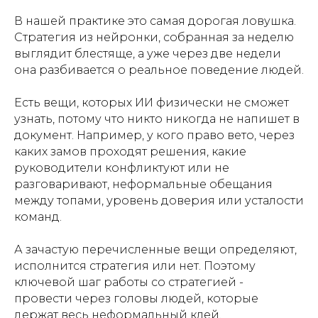
В нашей практике это самая дорогая ловушка.
Стратегия из нейронки, собранная за неделю
выглядит блестяще, а уже через две недели
она разбивается о реальное поведение людей.
Есть вещи, которых ИИ физически не сможет
узнать, потому что никто никогда не напишет в
документ. Например, у кого право вето, через
каких замов проходят решения, какие
руководители конфликтуют или не
разговаривают, неформальные обещания
между топами, уровень доверия или усталости
команд.
А зачастую перечисленные вещи определяют,
исполнится стратегия или нет. Поэтому
ключевой шаг работы со стратегией -
провести через головы людей, которые
держат весь неформальный клей.