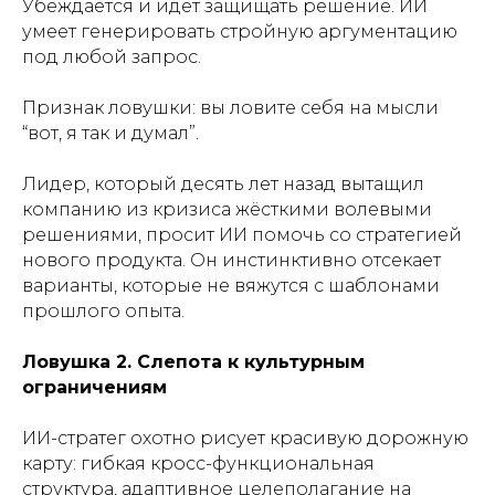
Убеждается и идёт защищать решение. ИИ
умеет генерировать стройную аргументацию
под любой запрос.
Признак ловушки: вы ловите себя на мысли
“вот, я так и думал”.
Лидер, который десять лет назад вытащил
компанию из кризиса жёсткими волевыми
решениями, просит ИИ помочь со стратегией
нового продукта. Он инстинктивно отсекает
варианты, которые не вяжутся с шаблонами
прошлого опыта.
Ловушка 2. Слепота к культурным
ограничениям
ИИ-стратег охотно рисует красивую дорожную
карту: гибкая кросс-функциональная
структура, адаптивное целеполагание на